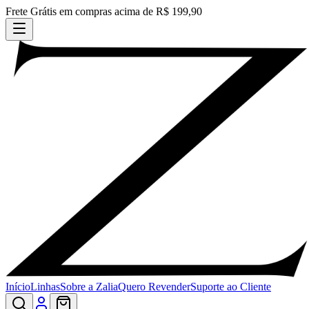
Frete Grátis em compras acima de R$ 199,90
Início
Linhas
Sobre a Zalia
Quero Revender
Suporte ao Cliente