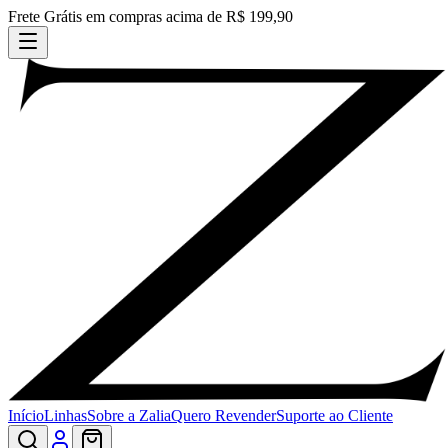
Frete Grátis em compras acima de R$ 199,90
Início
Linhas
Sobre a Zalia
Quero Revender
Suporte ao Cliente