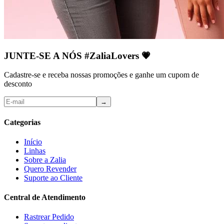
JUNTE-SE A NÓS #ZaliaLovers
💗
Cadastre-se e receba nossas promoções e ganhe um cupom de
desconto
→
Categorias
Início
Linhas
Sobre a Zalia
Quero Revender
Suporte ao Cliente
Central de Atendimento
Rastrear Pedido