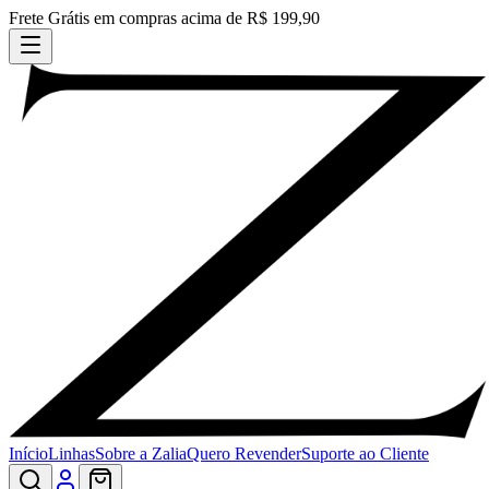
Frete Grátis em compras acima de R$ 199,90
Início
Linhas
Sobre a Zalia
Quero Revender
Suporte ao Cliente